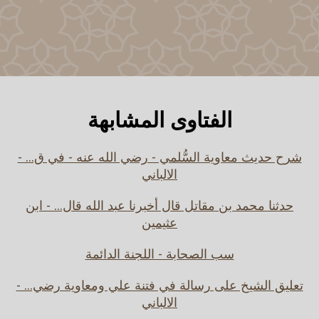
الفتاوى المشابهة
شرح حديث معاوية السُّلمي - رضي الله عنه - في ق... -
الالباني
حدثنا محمد بن مقاتل قال أخبرنا عبد الله قال... - ابن
عثيمين
سب الصحابة - اللجنة الدائمة
تعليق الشيخ على رسالة في فتنة علي ومعاوية رضي... -
الالباني