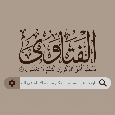
العالم
طريقة البحث
بن باز
بن العثيمين
ذكي
الألباني
الفوزان
مطابق
متقدم
اللجنة الدائمة
بحث