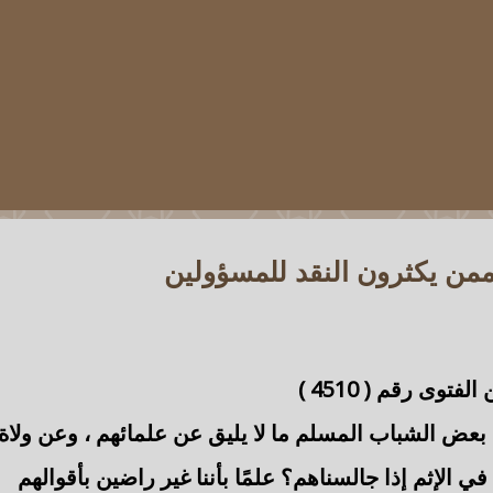
ن يكثرون النقد للمسؤولين
الفتوى رقم (
4510
)
عض الشباب المسلم ما لا يليق عن علمائهم
، وعن ولاة
 الإثم إذا جالسناهم؟ علمًا بأننا غير راضين بأقوالهم