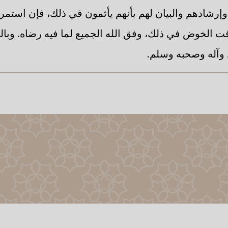
وإرشادهم والبيان لهم بأنهم يأثمون في ذلك، فإن استمرو
 الخوض في ذلك، وفق الله الجميع لما فيه رضاه. وبال
د وآله وصحبه وسلم.