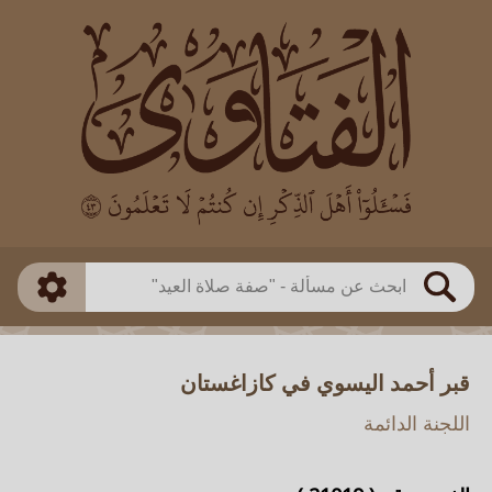
العالم
طريقة البحث
بن باز
بن العثيمين
ذكي
الألباني
الفوزان
مطابق
متقدم
اللجنة الدائمة
بحث
قبر أحمد اليسوي في كازاغستان
اللجنة الدائمة