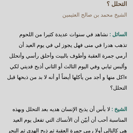
التحلل ؟
الشيخ محمد بن صالح العثيمين
السائل :
نشاهد في سنوات عديدة كثيرا من اللحوم
تذهب هدرا في منى فهل يجوز لي في يوم العيد أن
أرمي جمرة العقبة وأطوف بالبيت وأحلق رأسي وأتحلل
وألبس ثيابي وفي اليوم الثالث أو الثاني أذبح فديتي لكي
ءاكل منها و أجد من يأكلها أيضاً أو أنه لا بد من ذبحها قبل
التحلل؟
الشيخ :
لا بأس أن يذبح الإنسان هديه بعد التحلل وبهذه
المناسبة أحب أن أبيّن أن الأنساك التي تفعل يوم العيد
هي كالتالي أولا رمي جمرة العقبة ثم ذبح الهدي ثم النحر