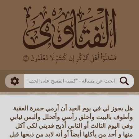
العالم
طريقة البحث
بن باز
بن العثيمين
ذكي
الألباني
الفوزان
مطابق
متقدم
اللجنة الدائمة
بحث
هل يجوز لي في يوم العيد أن أرمي جمرة العقبة
وأطوف بالبيت وأحلق رأسي وأتحلل وألبس ثيابي
وفي اليوم الثالث أو الثاني أذبح فديتي لكي آكل
منها و أجد من يأكلها أيضاً أو أنه لابد من ذبحها قبل