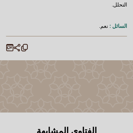
التحلل.
السائل :
نعم.
الفتاوى المشابهة