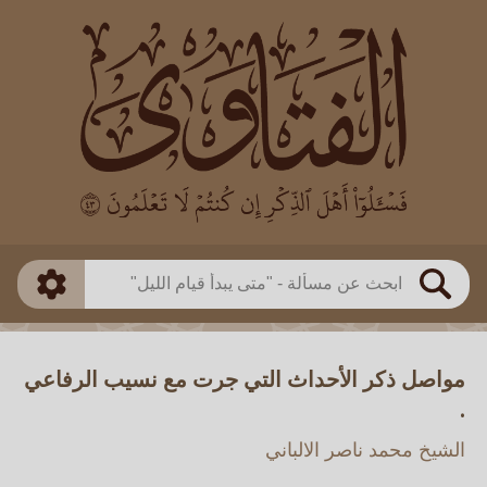
العالم
طريقة البحث
بن باز
بن العثيمين
ذكي
الألباني
الفوزان
مطابق
متقدم
اللجنة الدائمة
بحث
مواصل ذكر الأحداث التي جرت مع نسيب الرفاعي
.
الشيخ محمد ناصر الالباني