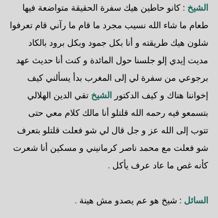
الشيخ
: كانو حاطين هيك سفرة الحقيقة متواضعة فيها
طعام ما شاء الله نسيب مجرد ما قام ما رآني قام تعرفوا
شلون هيك طريقته و أنا بكل جمود وبكل برود بالكاد
مديت إيدي إلو جلسنا حول المائدة و كنت أنا حديث عهد
برجوعي من سفرة لي إلى المغرب بدأ يسألني كيف
إخواننا هناك و كيف الدكتور
الشيخ
تقي الدين الهلالي
بتسمعو فيه رحمه الله قلتلو أنا مالك كلام معي حتى
تتوب إلى الله عز و جل قال لي شو فعلت قلتلو بتعرف
شو فعلت مع محمد ناصر كرمانيني و مسكين أنا شعرت
كأنه غص ما عاد عرف يأكل .
السائل
: شيخ هو عم يصدو مش هينة .