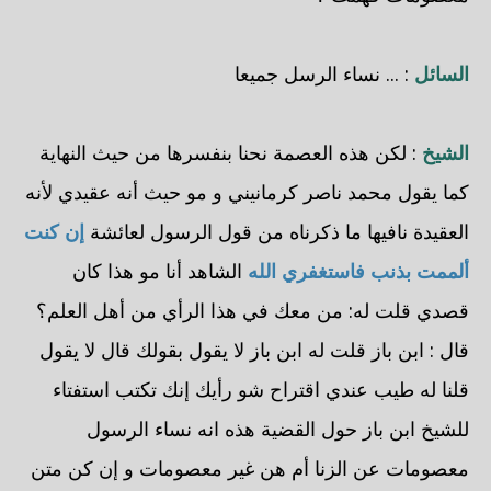
السائل
: ... نساء الرسل جميعا
الشيخ
: لكن هذه العصمة نحنا بنفسرها من حيث النهاية
كما يقول محمد ناصر كرمانيني و مو حيث أنه عقيدي لأنه
العقيدة نافيها ما ذكرناه من قول الرسول لعائشة
إن كنت
ألممت بذنب فاستغفري الله
الشاهد أنا مو هذا كان
قصدي قلت له: من معك في هذا الرأي من أهل العلم؟
قال : ابن باز قلت له ابن باز لا يقول بقولك قال لا يقول
قلنا له طيب عندي اقتراح شو رأيك إنك تكتب استفتاء
للشيخ ابن باز حول القضية هذه انه نساء الرسول
معصومات عن الزنا أم هن غير معصومات و إن كن متن