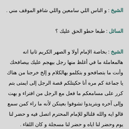
الشيخ
: و الناس اللي سامعين واللي شافو الموقف مني .
السائل
: طبعا حطو الحق عليك ؟
الشيخ
: بخاصة الإمام أولا و الصهر الكريم ثانيا انه
هالمعاملة ما في أغلظ منها رجل بيهجم عليك بيصافحك
وأنت ما بتصافحو و بتكلمو بهالكلام و إلخ خرجنا من هناك
يا جماعة كم مره أنا حكيتلكم قصة الرجل إلى ايمتى بتم
كرر على مسامعكم ما فعل مع الرجل من افتراء و بهت
وإلى آخره وبتريدوا تشوفوا بعينكن لأنه ما راء كمن سمع
قالو ايه والله قلنالو للإمام المحترم اتصل فيه و حضر لنا
يوم وحضر لنا اياه و حضر لنا مسجلة و كان اللقاء .