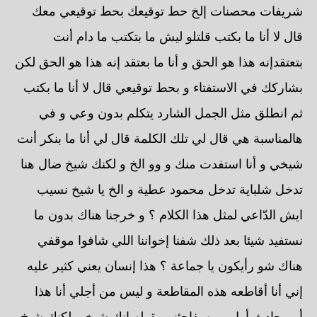
شريفات محصنات إلخ حط توقيعك بحط توقيعي معك
قال لا أنا ما بكتب قلتلو ليش ما بتكتب ما دام أنت
بتعتقدإنه هذا هو الحق و أنا ما بعتقد إنه هذا هو الحق لكن
بشاركك في الاستفتاء و بحط توقيعي قال لا أنا ما بكتب
ثم انطلق مثل الجمل الشارد يتكلم بدون وعي و في
هالمناسبة هي قال لي تلك الكلمة قال لي أنا ما بنكر أنت
شيخي و أنا استفدت منك و وو الخ و لكنك شيخ ضال هنا
تدخل شلباية تدخل محمود عطية و الخ يا شيخ نسيب
ايش الدّاعي لمثل هذا الكلام ؟ و خرجنا هناك بدون ما
نستفيد شيئا بعد ذلك شفنا إخواننا اللي شافوا موقفي
هناك شو رأيكون يا جماعة ؟ هذا إنسان يعني كثير عليه
إني أنا أقاطعه هذه المقاطعة و ليس من أجلي أنا هذا
أمر حادث أول مره يفاجئني بقوله انك شيخي لكنك شيخ