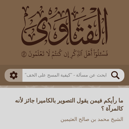
العالم
طريقة البحث
بن باز
بن العثيمين
ذكي
الألباني
الفوزان
مطابق
متقدم
اللجنة الدائمة
بحث
ما رأيكم فيمن يقول التصوير بالكاميرا جائز لأنه
كالمرآة ؟
الشيخ محمد بن صالح العثيمين