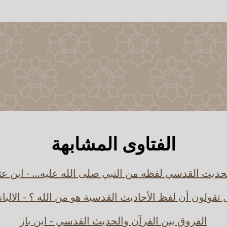
الفتاوى المشابهة
حديث القدسي لفظه من النبي صلى الله عليه... - ابن عث
تقولون أن لفظ الأحاديث القدسية هو من الله ؟ - الالبا
الفروق بين القرآن والحديث القدسي - ابن باز