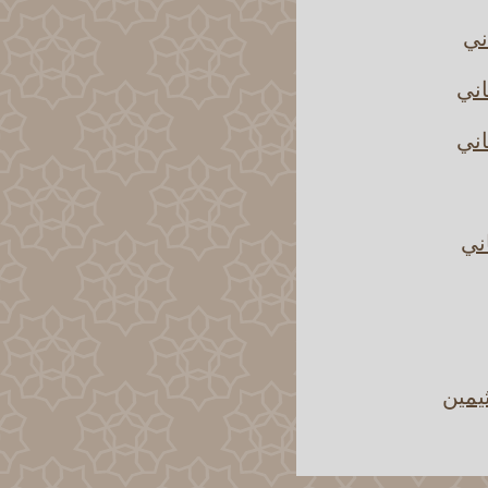
ني
اني
اني
اني
يمين