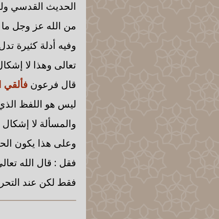
الحديث القدسي ولو 
من الله عز وجل ما 
وفيه أدلة كثيرة تدل
تعالى وهذا لا إشكا
قال فرعون
فألقي ا
ليس هو اللفظ الذي 
والمسألة لا إشكال في
وعلى هذا يكون الح
فقل : قال الله تعال
فقط لكن عند التحرير