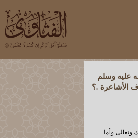
ه عليه وسلم
ف الأشاعرة .؟
 وتعالى وأما