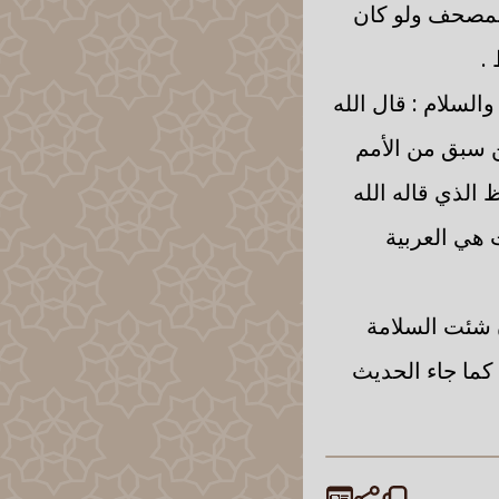
المصحف ولو كان
.
السلام : قال الله
ن سبق من الأمم
 الذي قاله الله
 هي العربية
 شئت السلامة
 كما جاء الحديث