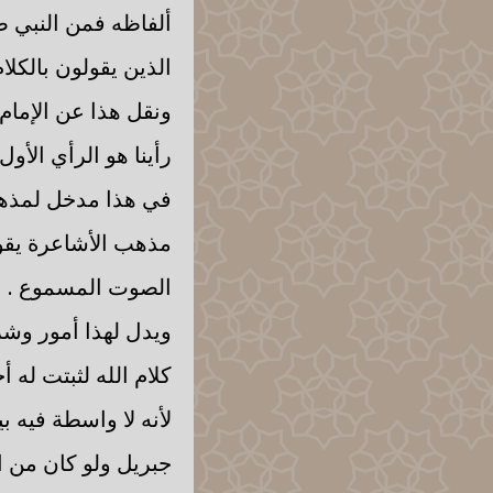
ألفاظه فمن النبي ص
الذين يقولون بالكل
ونقل هذا عن الإمام 
رأينا هو الرأي الأ
في هذا مدخل لمذهب
مذهب الأشاعرة يقول
الصوت المسموع .
ويدل لهذا أمور وشر
كلام الله لثبتت له 
لأنه لا واسطة فيه ب
جبريل ولو كان من ا