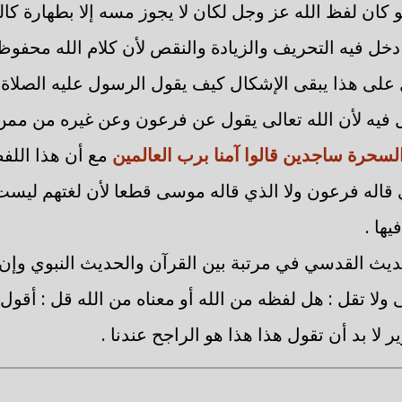
كان لفظ الله عز وجل لكان لا يجوز مسه إلا بطهارة ك
دخل فيه التحريف والزيادة والنقص لأن كلام الله محفوظ 
 على هذا يبقى الإشكال كيف يقول الرسول عليه الصلاة و
ل فيه لأن الله تعالى يقول عن فرعون وعن غيره من مم
لسحرة ساجدين قالوا آمنا برب العالمين
مع أن هذا اللفظ
قاله فرعون ولا الذي قاله موسى قطعا لأن لغتهم ليست
ها .
ديث القدسي في مرتبة بين القرآن والحديث النبوي وإن
ى ولا تقل : هل لفظه من الله أو معناه من الله قل : أقول
 لا بد أن تقول هذا هذا هو الراجح عندنا .