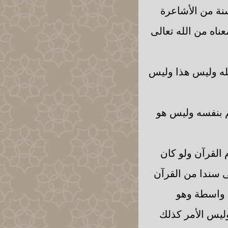
نة من الأشاعرة
ناه من الله تعالى
لله وليس هذا وليس
ئم بنفسه وليس هو
 القرآن ولو كان
لى سندا من القرآن
ا واسطة وهو
وليس الأمر كذلك