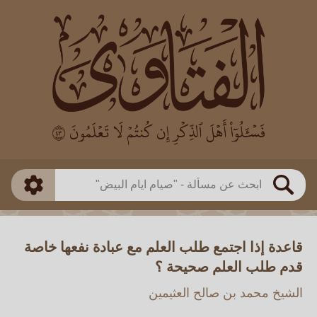
العالم
طريقة البحث
بن باز
بن العثيمين
ذكي
الألباني
الفوزان
مطابق
متقدم
اللجنة الدائمة
بحث
قاعدة إذا اجتمع طلب العلم مع عبادة نفعها خاصة
قدم طلب العلم صحيحة ؟
الشيخ محمد بن صالح العثيمين