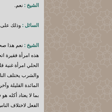
الشيخ :
نعم.
السائل :
وذلك على حس
الشيخ :
نعم هذا صحي
هذه امرأة فقيرة ات
الحلي امرأة غنية قل
والشرب يختلف النا
المائدة القليلة وآخر
بما لا يعتاد أكله هو
الفعل لاختلاف الناس