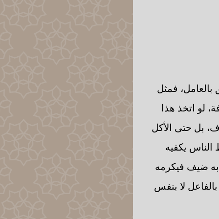
 بالعامل، فمثل
، لو اتخذ هذا
اف، بل حتى الأكل
الناس يكفيه
زل به ضيف فيكرمه
 بالفاعل لا بنفس