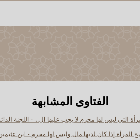
الفتاوى المشابهة
رأة التي ليس لها محرم لا يجب عليها ال... - اللجنة الدائ
ج المرأة إذا كان لديها مال وليس لها محرم - ابن عثيمين