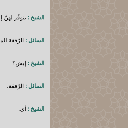
الشيخ :
يتوفّر لهنّ 
السائل :
الرّفقة المأ
الشيخ :
إيش؟
السائل :
الرّفقة.
الشيخ :
أي.