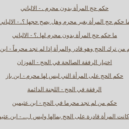
حكم حج المرأة بدون محرم . - الالباني
ا حكم حج المرأة بغير محرم وهل يصح حجها ؟. - الالباني
ما حكم حج المرأة بدون محرم لها .؟ - الالباني
من ترك الحج وهو قادر والمرأة إذا لم تجد محرماً - ابن 
اختيار الرفقة الصالحة في الحج - الفوزان
حكم الحج على المرأة التي ليس لها محرم - ابن باز
الرفقة في الحج - اللجنة الدائمة
حكم من لم تجد محرما في الحج - ابن عثيمين
كانت المرأة قادرة على الحج بمالها وليس ل... - ابن عثي