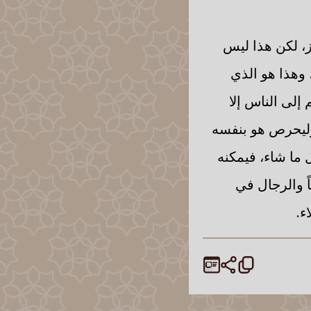
ز، لكن هذا ليس
وهذا هو الذي
إلى الناس إلا
وليحرص هو بنفسه
 ما شاء، فيمكنه
ً والرجال في
ء.