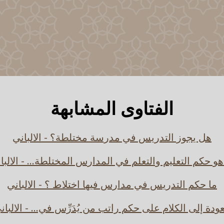
الفتاوى المشابهة
هل يجوز التدريس في مدرسة مختلطة؟ - الالباني
هو حكم التعليم والتعلم في المدارس المختلطة... - الالبا
ما حكم التدريس في مدارس فيها اختلاط ؟ - الالباني
عودة إلى الكلام على حكم راتب من يُدَرِّس في... - الالبان