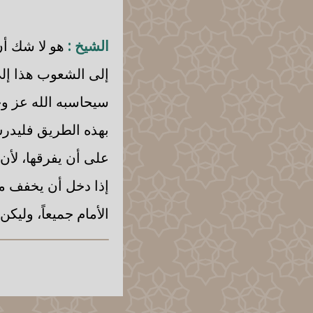
الشيخ :
هو لا شك أن 
إلى الشعوب هذا إلى
سيحاسبه الله عز وجل
بهذه الطريق فليدرس
على أن يفرقها، لأن 
إذا دخل أن يخفف من
الأمام جميعاً، وليكن