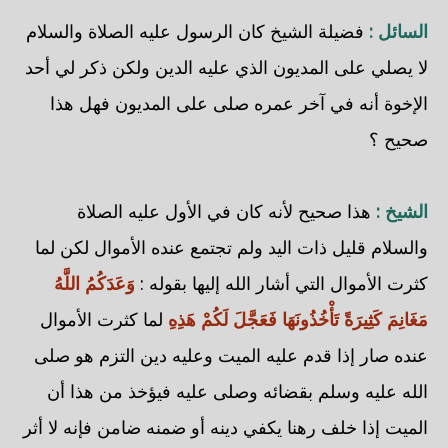
السائل :
فضيلة الشيخ كان الرسول عليه الصلاة والسلام
لا يصلي على المديون الذي عليه الدين ولكن ذكر لي أحد
الإخوة أنه في آخر عمره صلى على المديون فهل هذا
صحيح ؟
الشيخ :
هذا صحيح لأنه كان في الأول عليه الصلاة
والسلام قليل ذات اليد ولم تجتمع عنده الأموال لكن لما
كثرت الأموال التي أشار الله إليها بقوله :
وَعَدَكُمُ اللَّهُ
مَغَانِمَ كَثِيرَةً تَأْخُذُونَهَا فَعَجَّلَ لَكُمْ هَذِهِ
لما كثرت الأموال
عنده صار إذا قدم عليه الميت وعليه دين التزم هو صلى
الله عليه وسلم بقضائه وصلى عليه فيؤخذ من هذا أن
الميت إذا خلف رهنا يكفي دينه أو ضمنه ضامن فإنه لا أثر