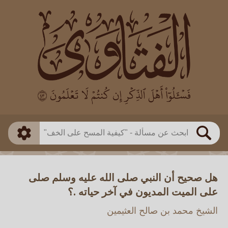
العالم
طريقة البحث
بن باز
بن العثيمين
ذكي
الألباني
الفوزان
مطابق
متقدم
اللجنة الدائمة
بحث
هل صحيح أن النبي صلى الله عليه وسلم صلى
على الميت المديون في آخر حياته .؟
الشيخ محمد بن صالح العثيمين