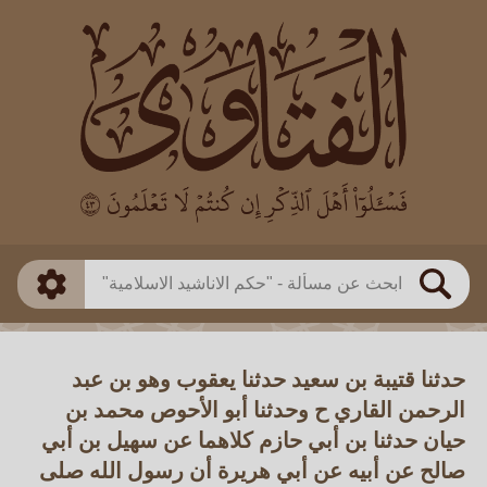
العالم
طريقة البحث
بن باز
بن العثيمين
ذكي
الألباني
الفوزان
مطابق
متقدم
اللجنة الدائمة
بحث
حدثنا قتيبة بن سعيد حدثنا يعقوب وهو بن عبد
الرحمن القاري ح وحدثنا أبو الأحوص محمد بن
حيان حدثنا بن أبي حازم كلاهما عن سهيل بن أبي
صالح عن أبيه عن أبي هريرة أن رسول الله صلى