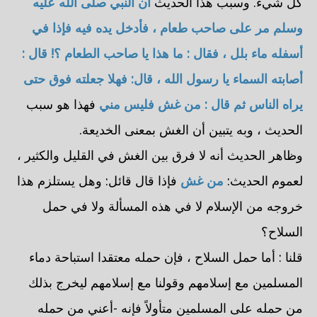
كل شيء. وسبب هذا الحديث
أن النبي صلى الله عليه
وسلم مر على صاحب طعام ، فأدخل يده فيه فإذا في
أسفله ماء بلل ، فقال : ما هذا يا صاحب الطعام ؟! قال :
أصابته السماء يا رسول الله ، قال: فهلا جعلته فوق حتى
يراه الناس ثم قال : من غش فليس مني
فهذا هو سبب
الحديث ، وبه يتبين أن الغش بمعنى الخديعة.
وظاهر الحديث أنه لا فرق بين الغش في القليل والكثير ،
لعموم الحديث:
من غش
فإذا قال قائل: وهل يستلزم هذا
خروجه من الإسلام لا في هذه المسألة ولا في حمل
السلاح؟
قلنا : أما حمل السلاح ، فإن حمله معتقدا استباحة دماء
المسلمين مع إسلامهم وقولنا مع إسلامهم ليخرج بذلك
من حمله على المسلمين متأولاً فإنه -أعني من حمله