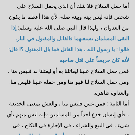
أما حمل السلاح فلا شك أن الذي يحمل السلاح على
شخص فإنه ليس بينه وبينه صلة، لأن هذا أعظم ما يكون
من العدوان ، ولهذا قال النبي صلى الله عليه وسلم:
إذا
التقى المسلمان بسيفيهما فالقاتل والمقتول في النار.
قالوا : يا رسول الله ، هذا القاتل فما بال المقتول ؟! قال:
لأنه كان حريصاً على قتل صاحبه
فمن حمل السلاح علينا ليقاتلنا به أو ليقتلنا به فليس منا ،
ومن حمل السلاح لنا فهو منا ومن حمله علينا فليس منا.
والعداوة ظاهرة.
أما الثانية : فمن غش فليس منا ، والغش بمعنى الخديعة
، فأي إنسان خدع أحداً من المسلمين فإنه ليس منهم بأي
شيء ، في البيع والشراء ، في الإجارة في النكاح ، في