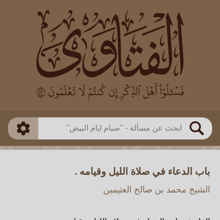
العالم
طريقة البحث
بن باز
بن العثيمين
ذكي
الألباني
الفوزان
مطابق
متقدم
اللجنة الدائمة
بحث
باب الدعاء في صلاة الليل وقيامه .
الشيخ محمد بن صالح العثيمين