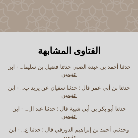
الفتاوى المشابهة
حدثنا أحمد بن عبدة الضبي حدثنا فضيل بن سليما... - ابن
عثيمين
حدثنا بن أبي عمر قال : حدثنا سفيان عن يزيد ب... - ابن
عثيمين
حدثنا أبو بكر بن أبي شيبة قال : حدثنا عبد ال... - ابن
عثيمين
وحدثني أحمد بن إبراهيم الدورقي قال : حدثنا ع... - ابن
عثيمين