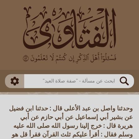
العالم
طريقة البحث
بن باز
بن العثيمين
ذكي
الألباني
الفوزان
مطابق
متقدم
اللجنة الدائمة
بحث
وحدثنا واصل بن عبد الأعلى قال : حدثنا ابن فضيل
عن بشير أبي إسماعيل عن أبي حازم عن أبي
هريرة قال : خرج إلينا رسول الله صلى الله عليه
وسلم فقال : أقرأ عليكم ثلث القرآن فقرأ قل هو