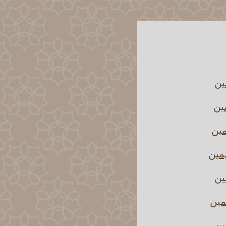
ين
مين
مين
يمين
ين
مين
ين