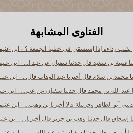
الفتاوى المشابهة
يقلب رداءه إذا إستسقى في خطبة الجمعة ؟ - ابن عثيم
ا قتيبة بن سعيد قال حدثنا سفيان عن عبد ا... - ابن عثي
ا محمد بن سلام قال أخبرنا عبد الوهاب قال... - ابن عثي
 عبد الله بن محمد قال حدثنا سفيان عن عب... - ابن عث
ثني أبو الطاهر وحرملة قالا أخبرنا بن وهب... - ابن عثيم
ا إسحاق قال حدثنا وهب بن جرير قال أخبرنا... - ابن عثي
نا أبو نعيم قال حدثنا سفيان عن عبد الله ب... - ابن عثيم