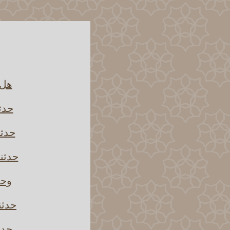
هل 
حدثن
حدثن
حدثنا
وحد
حدثن
حدث