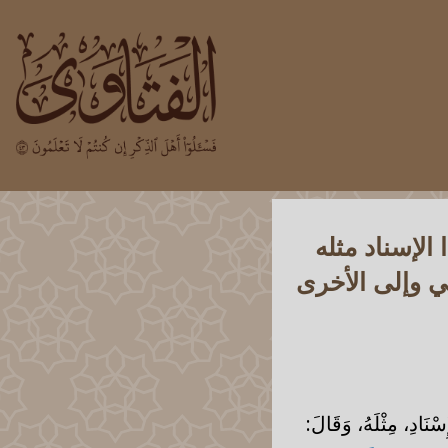
الإسناد مثله
ي وإلى الأخرى
ْنَادِ، مِثْلَهُ، وَقَالَ: