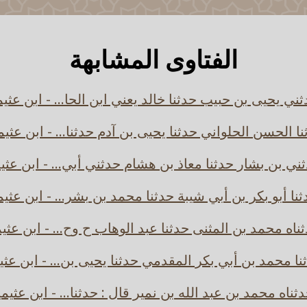
الفتاوى المشابهة
ني يحيى بن حبيب حدثنا خالد يعني ابن الحا... - ابن عثي
ا الحسن الحلواني حدثنا يحيى بن آدم حدثنا... - ابن عثي
ني بن بشار حدثنا معاذ بن هشام حدثني أبي... - ابن عثي
نا أبو بكر بن أبي شيبة حدثنا محمد بن بشر... - ابن عثي
ناه محمد بن المثنى حدثنا عبد الوهاب ح وح... - ابن عثي
نا محمد بن أبي بكر المقدمي حدثنا يحيى بن... - ابن عثي
ثناه محمد بن عبد الله بن نمير قال : حدثنا... - ابن عثيم