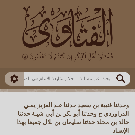
العالم
طريقة البحث
بن باز
بن العثيمين
ذكي
الألباني
الفوزان
مطابق
متقدم
اللجنة الدائمة
بحث
وحدثنا قتيبة بن سعيد حدثنا عبد العزيز يعني
الدراوردي ح وحدثنا أبو بكر بن أبي شيبة حدثنا
خالد بن مخلد حدثنا سليمان بن بلال جميعا بهذا
الإسناد