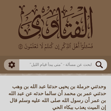
العالم
طريقة البحث
بن باز
بن العثيمين
ذكي
الألباني
الفوزان
مطابق
متقدم
اللجنة الدائمة
بحث
وحدثني حرملة بن يحيى حدثنا عبد الله بن وهب
حدثني عمر بن محمد أن سالما حدثه عن عبد الله
بن عمر أن رسول الله صلى الله عليه وسلم قال
إن الميت يعذب ببكاء الحي