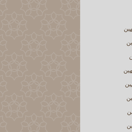
مين
ين
ن
مين
ين
ين
ين
ين