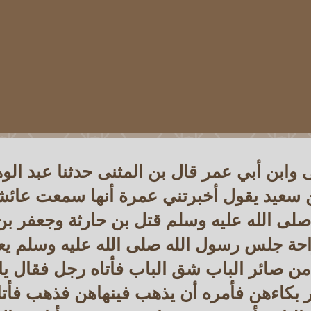
ى وابن أبي عمر قال بن المثنى حدثنا عبد الو
سعيد يقول أخبرتني عمرة أنها سمعت عائشة
صلى الله عليه وسلم قتل بن حارثة وجعفر ب
واحة جلس رسول الله صلى الله عليه وسلم ي
من صائر الباب شق الباب فأتاه رجل فقال يا
 بكاءهن فأمره أن يذهب فينهاهن فذهب فأتا