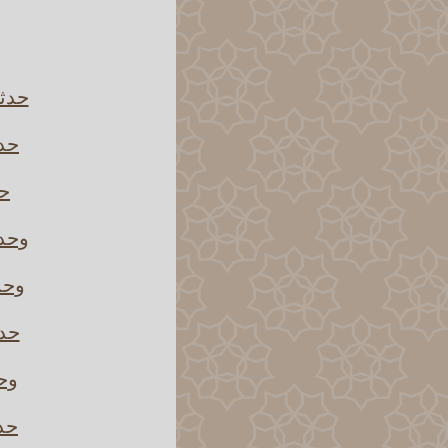
حدثن
حدث
حد
وحدث
وحد
حدث
وحد
حدث