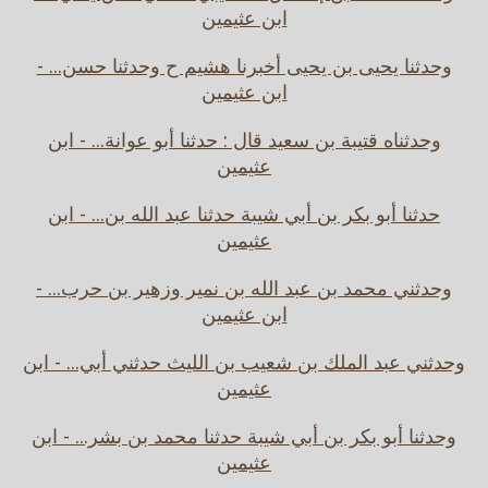
ابن عثيمين
وحدثنا يحيى بن يحيى أخبرنا هشيم ح وحدثنا حسن... -
ابن عثيمين
وحدثناه قتيبة بن سعيد قال : حدثنا أبو عوانة... - ابن
عثيمين
حدثنا أبو بكر بن أبي شيبة حدثنا عبد الله بن... - ابن
عثيمين
وحدثني محمد بن عبد الله بن نمير وزهير بن حرب... -
ابن عثيمين
وحدثني عبد الملك بن شعيب بن الليث حدثني أبي... - ابن
عثيمين
وحدثنا أبو بكر بن أبي شيبة حدثنا محمد بن بشر... - ابن
عثيمين