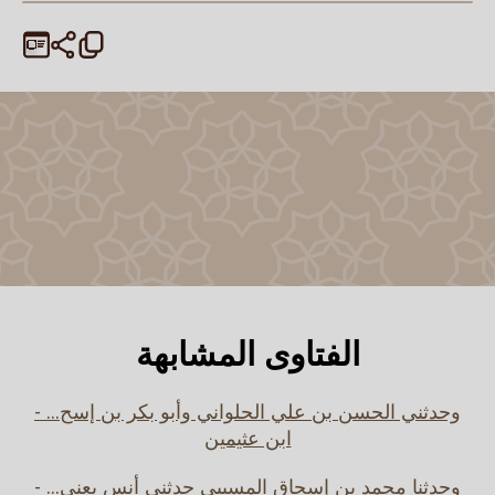
الفتاوى المشابهة
وحدثني الحسن بن علي الحلواني وأبو بكر بن إسح... -
ابن عثيمين
وحدثنا محمد بن إسحاق المسيبي حدثني أنس يعني... -