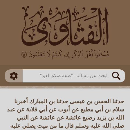
العالم
طريقة البحث
بن باز
بن العثيمين
ذكي
الألباني
الفوزان
مطابق
متقدم
اللجنة الدائمة
بحث
حدثنا الحسن بن عيسى حدثنا بن المبارك أخبرنا
سلام بن أبي مطيع عن أيوب عن أبي قلابة عن عبد
الله بن يزيد رضيع عائشة عن عائشة عن النبي
صلى الله عليه وسلم قال ما من ميت يصلي عليه