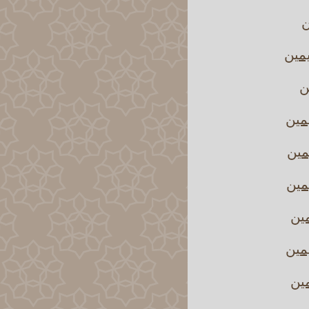
ن
يمين
ن
مين
مين
مين
مين
يمين
مين