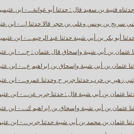
دثناه قتيبة بن سعيد قال : حدثنا أبو عوانة... - ابن عثيمي
ي سريج بن يونس وعلي بن حجر قالا حدثنا إ... - ابن عث
دثنا أبو بكر بن أبي شيبة حدثنا عبد الرحيم... - ابن عثيمي
ا عثمان بن أبي شيبة وإسحاق قال عثمان : ح... - ابن عثي
نا عثمان بن أبي شيبة وإسحاق بن إبراهيم ع... - ابن عثي
ني زهير بن حرب حدثنا جرير ح وحدثنا عمرو... - ابن عثي
نا عثمان بن أبي شيبة قال : حدثنا جرير عن... - ابن عثي
ا عثمان بن أبي شيبة وإسحاق بن إبراهيم ك... - ابن عث
نا عثمان بن محمد بن أبي شيبة حدثنا جرير... - ابن عثي