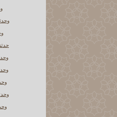
وح
وحدثن
وح
حدثن
وحدث
وحدث
وحدث
وحدثن
وحدث