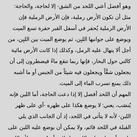
وهو أفضل أعني اللحد من الشق- إلا لحاجة، والحاجة:
مثل أن تكون الأرض رملية، فإن الأرض الرملية فإن
الأرض الرملية يُحفر في أسفل القبر حفرة تسع الميت
ويوضع على جوانبها اللبِن، ثم يوضع الميت بين اللبِن، من
أجل ألا ينهال عليه الرمل، وكذلك إذا كانت الأرض مائية
كالتي حول البحار، فإنها ربما تنقع ماءً فيضطرون إلى أن
يجعلون شقَّاً ويجعلون فيه شيئاً من الجبس أو ما أشبه
ذلك يمنع تسرب الماء إلى الميت.
المهم أن اللحد أفضل إلا إذا دعت الحاجة، أما اللبن فإنه
يُنصَب، يعني: لا يوضع هكذا على ظهره -أي على ظهر
اللبن- لأنه لا يتأتى في اللحد، إذ أن الجانب الذي يلي
القبلة في اللحد قائم، ولا يمكن أن يوضع عليه اللبن على