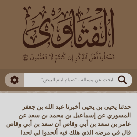
العالم
طريقة البحث
بن باز
بن العثيمين
ذكي
الألباني
الفوزان
مطابق
متقدم
اللجنة الدائمة
بحث
حدثنا يحيى بن يحيى أخبرنا عبد الله بن جعفر
المسوري عن إسماعيل بن محمد بن سعد عن
عامر بن سعد بن أبي وقاص أن سعد بن أبي وقاص
قال في مرضه الذي هلك فيه ألحدوا لي لحدا