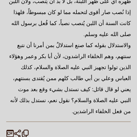
ظهره أي على ظهر اللبنة، بل لا بد أن يُنصب، ولأن اللبن
إذا نُصب صار أقوى لتحمله مما لو كان مبسوطاً، فلهذا
كانت السنة أن اللبن يُنصب نصباً، كما فُعل برسول الله
صلى الله عليه وسلم.
والاستدلال بقوله كما صنع استدلالٌ بمن أمرنا أن نتبع
سنتهم، وهم الخلفاء الراشدون، لأن أبا بكر وعمر وهؤلاء
الذين تولوا تجهيز النبي عليه الصلاة والسلام، كذلك
العباس وعلي بن أبي طالب كلهم ممن يُقتدى بسنتهم،
يعني لو قال قائل: كيف نستدل بشيء وقع بعد موت
النبي عليه الصلاة والسلام؟ نقول نعم، نستدل بذلك لأنه
من فعل الخلفاء الراشدين.