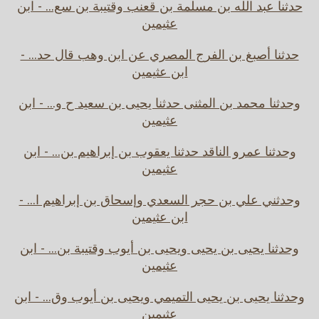
حدثنا عبد الله بن مسلمة بن قعنب وقتيبة بن سع... - ابن
عثيمين
حدثنا أصبغ بن الفرج المصري عن ابن وهب قال حد... -
ابن عثيمين
وحدثنا محمد بن المثنى حدثنا يحيى بن سعيد ح و... - ابن
عثيمين
وحدثنا عمرو الناقد حدثنا يعقوب بن إبراهيم بن... - ابن
عثيمين
وحدثني علي بن حجر السعدي وإسحاق بن إبراهيم ا... -
ابن عثيمين
وحدثنا يحيى بن يحيى ويحيى بن أيوب وقتيبة بن... - ابن
عثيمين
وحدثنا يحيى بن يحيى التميمي ويحيى بن أيوب وق... - ابن
عثيمين