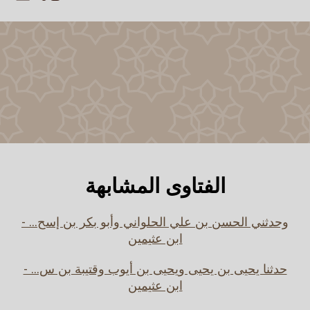
الفتاوى المشابهة
وحدثني الحسن بن علي الحلواني وأبو بكر بن إسح... -
ابن عثيمين
حدثنا يحيى بن يحيى ويحيى بن أيوب وقتيبة بن س... -
ابن عثيمين