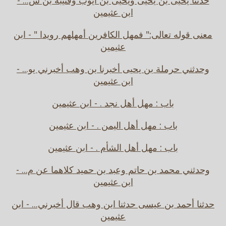
حدثنا يحيى بن يحيى ويحيى بن أيوب وقتيبة بن س... -
ابن عثيمين
معنى قوله تعالى:" فمهل الكافرين أمهلهم رويدا " - ابن
عثيمين
وحدثني حرملة بن يحيى أخبرنا بن وهب أخبرني يو... -
ابن عثيمين
باب : مهل أهل نجد . - ابن عثيمين
باب : مهل أهل اليمن . - ابن عثيمين
باب : مهل أهل الشأم . - ابن عثيمين
وحدثني محمد بن حاتم وعبد بن حميد كلاهما عن م... -
ابن عثيمين
حدثنا أحمد بن عيسى حدثنا ابن وهب قال أخبرني... - ابن
عثيمين