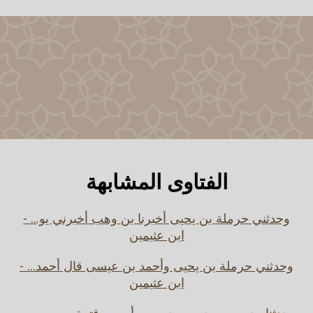
الفتاوى المشابهة
وحدثني حرملة بن يحيى أخبرنا بن وهب أخبرني يو... -
ابن عثيمين
وحدثني حرملة بن يحيى وأحمد بن عيسى قال أحمد... -
ابن عثيمين