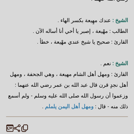
الشيخ :
عندك مهِيعة بكسر الهاء .
الطالب : مهْيعة ، إصبر يا أخي أنا أساله الآن .
القارئ : صحيح يا شيخ عندي مهْيعة ، خطأ .
الشيخ :
نعم .
القارئ : ومهل أهل الشام مهيعة ، وهي الجحفة ، ومهل
أهل نجدٍ قرن قال عبد الله بن عمر رضي الله عنهما :
وزعموا أن رسول الله صلى الله عليه وسلم - ولم أسمع
ذلك منه - قال :
ومهل أهل اليمن يلملم
.