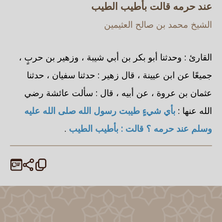
عند حرمه قالت بأطيب الطيب
الشيخ محمد بن صالح العثيمين
القارئ : وحدثنا أبو بكر بن أبي شيبة ، وزهير بن حربٍ ،
جميعًا عن ابن عيينة ، قال زهير : حدثنا سفيان ، حدثنا
عثمان بن عروة ، عن أبيه ، قال : سألت عائشة رضي
الله عنها :
بأي شيءٍ طيبت رسول الله صلى الله عليه
وسلم عند حرمه ؟ قالت : بأطيب الطيب
.