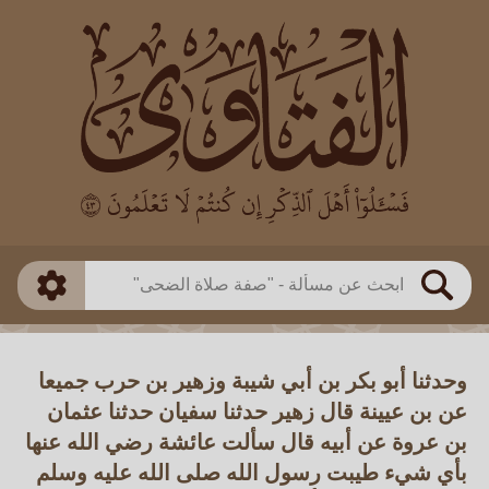
العالم
طريقة البحث
بن باز
بن العثيمين
ذكي
الألباني
الفوزان
مطابق
متقدم
اللجنة الدائمة
بحث
وحدثنا أبو بكر بن أبي شيبة وزهير بن حرب جميعا
عن بن عيينة قال زهير حدثنا سفيان حدثنا عثمان
بن عروة عن أبيه قال سألت عائشة رضي الله عنها
بأي شيء طيبت رسول الله صلى الله عليه وسلم