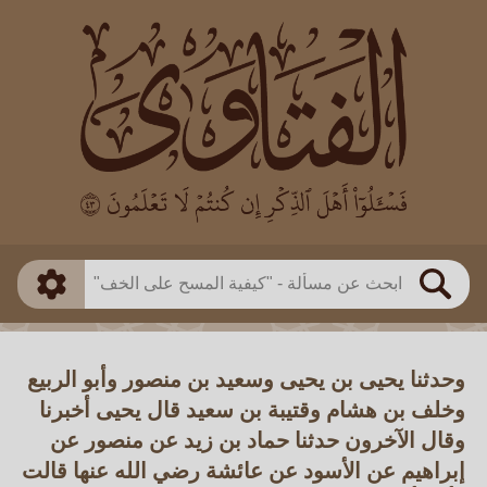
العالم
طريقة البحث
بن باز
بن العثيمين
ذكي
الألباني
الفوزان
مطابق
متقدم
اللجنة الدائمة
بحث
وحدثنا يحيى بن يحيى وسعيد بن منصور وأبو الربيع
وخلف بن هشام وقتيبة بن سعيد قال يحيى أخبرنا
وقال الآخرون حدثنا حماد بن زيد عن منصور عن
إبراهيم عن الأسود عن عائشة رضي الله عنها قالت