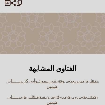
الفتاوى المشابهة
حدثنا يحيى بن يحيى وقتيبة بن سعيد وأبو بكر ب... - ابن
عثيمين
وحدثنا يحيى بن يحيى وقتيبة بن سعيد قال يحيى... - ابن
عثيمين