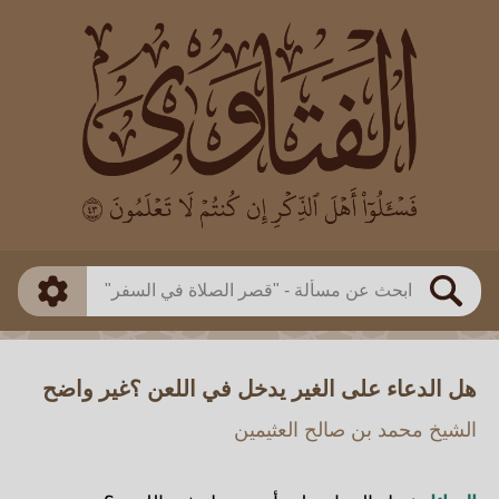
العالم
طريقة البحث
بن باز
بن العثيمين
ذكي
الألباني
الفوزان
مطابق
متقدم
اللجنة الدائمة
بحث
هل الدعاء على الغير يدخل في اللعن ؟غير واضح
الشيخ محمد بن صالح العثيمين