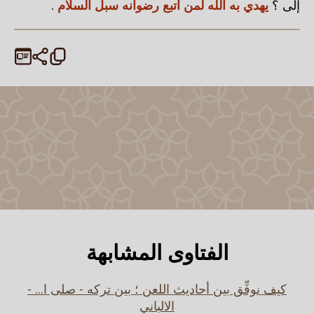
إلى ؟
يهدي به الله لمن اتبع رضوانه سبل السلام
.
الفتاوى المشابهة
كيف نوفِّق بين أحاديث اللعن ؛ بين تركه - صلى ا... -
الالباني