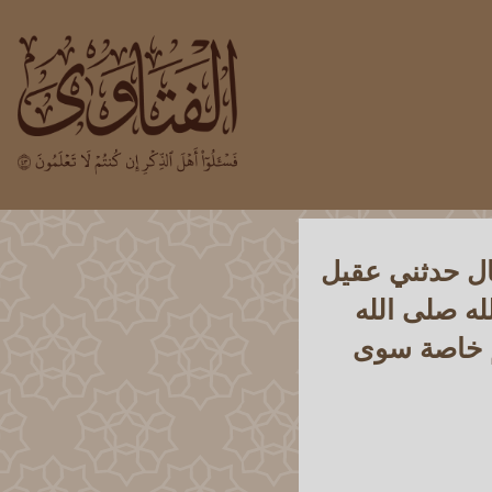
ال حدثني عقيل
ه صلى الله
م خاصة سوى