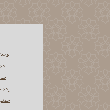
وحدثن
حدث
حدثن
وحدثن
حدثني