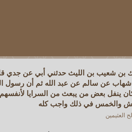
لك بن شعيب بن الليث حدثني أبي عن جدي ق
شهاب عن سالم عن عبد الله ثم أن رسول الل
ان ينفل بعض من يبعث من السرايا لأنفسه
ش والخمس في ذلك واجب كله
 العثيمين