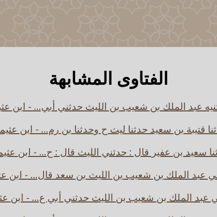
الفتاوى المشابهة
يه عبد الملك بن شعيب بن الليث حدثني أبي... - ابن عث
نا قتيبة بن سعيد حدثنا ليث ح وحدثنا بن رم... - ابن عثيم
ا سعيد بن عفير قال : حدثني الليث قال : ح... - ابن عثي
ي عبد الملك بن شعيب بن الليث بن سعد قال... - ابن عث
 عبد الملك بن شعيب بن الليث حدثني أبي ع... - ابن عث