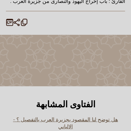
القارئ : باب إخراج اليهود والنصارى من جزيرة العرب .
الفتاوى المشابهة
هل توضح لنا المقصود بجزيرة العرب بالتفصيل ؟ -
الالباني