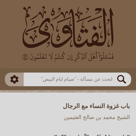
العالم
طريقة البحث
بن باز
بن العثيمين
ذكي
الألباني
الفوزان
مطابق
متقدم
اللجنة الدائمة
بحث
باب غزوة النساء مع الرجال
الشيخ محمد بن صالح العثيمين