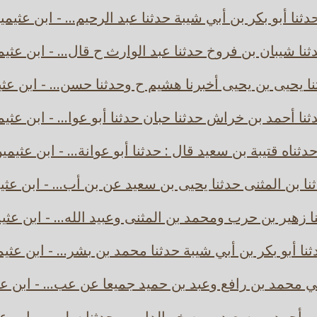
دثنا أبو بكر بن أبي شيبة حدثنا عبد الرحيم... - ابن عثيمي
ثنا شيبان بن فروخ حدثنا عبد الوارث ح قال... - ابن عثيم
ا يحيى بن يحيى أخبرنا هشيم ح وحدثنا حسن... - ابن عث
نا أحمد بن خراش حدثنا حبان حدثنا أبو عوا... - ابن عثي
دثناه قتيبة بن سعيد قال : حدثنا أبو عوانة... - ابن عثيمي
نا بن المثنى حدثنا يحيى بن سعيد عن بن أب... - ابن عثي
ا زهير بن حرب ومحمد بن المثنى وعبيد الله... - ابن عثي
نا أبو بكر بن أبي شيبة حدثنا محمد بن بشر... - ابن عثي
 محمد بن رافع وعبد بن حميد جميعا عن عب... - ابن ع
 أحمد بن سعيد بن صخر الدارمي حدثنا سلي... - ابن ع