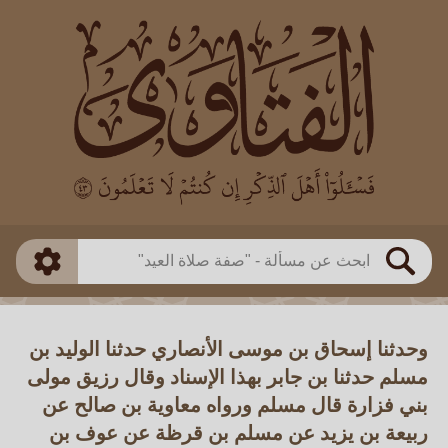
العالم
طريقة البحث
بن باز
بن العثيمين
ذكي
الألباني
الفوزان
مطابق
متقدم
اللجنة الدائمة
بحث
وحدثنا إسحاق بن موسى الأنصاري حدثنا الوليد بن
مسلم حدثنا بن جابر بهذا الإسناد وقال رزيق مولى
بني فزارة قال مسلم ورواه معاوية بن صالح عن
ربيعة بن يزيد عن مسلم بن قرظة عن عوف بن