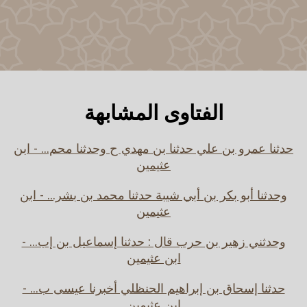
الفتاوى المشابهة
حدثنا عمرو بن علي حدثنا بن مهدي ح وحدثنا محم... - ابن
عثيمين
وحدثنا أبو بكر بن أبي شيبة حدثنا محمد بن بشر... - ابن
عثيمين
وحدثني زهير بن حرب قال : حدثنا إسماعيل بن إب... -
ابن عثيمين
حدثنا إسحاق بن إبراهيم الحنظلي أخبرنا عيسى ب... -
ابن عثيمين