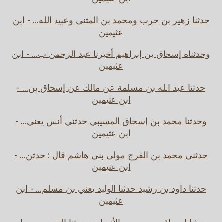
حدثنا زهير بن حرب ومحمد بن المثنى وعبيد الله... - ابن
عثيمين
وحدثناه إسحاق بن إبراهيم أخبرنا عبد الرحمن ب... - ابن
عثيمين
حدثنا عبد الله بن مسلمة عن مالك عن إسحاق بن... -
ابن عثيمين
وحدثنا محمد بن إسحاق المسيبي حدثني أنس يعني... -
ابن عثيمين
حدثني محمد بن الفرج مولى بني هاشم قال : حدثن... -
ابن عثيمين
حدثنا داود بن رشيد حدثنا الوليد يعني بن مسلم... - ابن
عثيمين