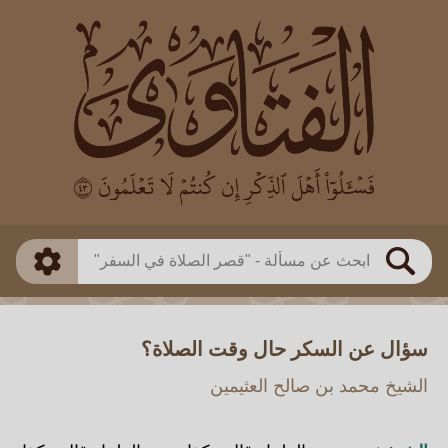
العالم
طريقة البحث
بن باز
بن العثيمين
ذكي
الألباني
الفوزان
مطابق
متقدم
اللجنة الدائمة
بحث
سؤال عن السكر حال وقت الصلاة؟
الشيخ محمد بن صالح العثيمين