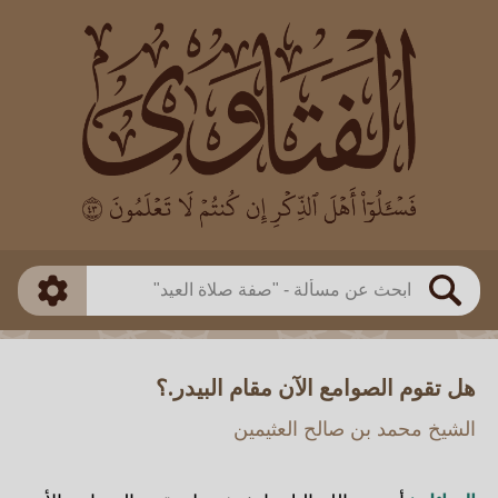
العالم
طريقة البحث
بن باز
بن العثيمين
ذكي
الألباني
الفوزان
مطابق
متقدم
اللجنة الدائمة
بحث
هل تقوم الصوامع الآن مقام البيدر.؟
الشيخ محمد بن صالح العثيمين