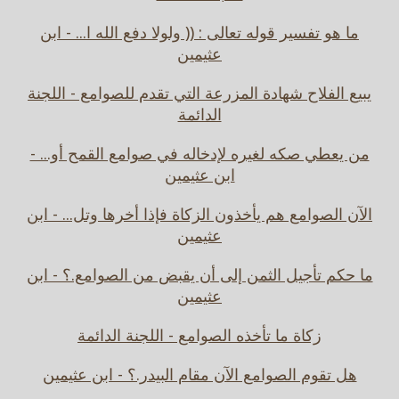
ما هو تفسير قوله تعالى : (( ولولا دفع الله ا... - ابن
عثيمين
يبيع الفلاح شهادة المزرعة التي تقدم للصوامع - اللجنة
الدائمة
من يعطي صكه لغيره لإدخاله في صوامع القمح أو... -
ابن عثيمين
الآن الصوامع هم يأخذون الزكاة فإذا أخرها وتل... - ابن
عثيمين
ما حكم تأجيل الثمن إلى أن يقبض من الصوامع.؟ - ابن
عثيمين
زكاة ما تأخذه الصوامع - اللجنة الدائمة
هل تقوم الصوامع الآن مقام البيدر.؟ - ابن عثيمين