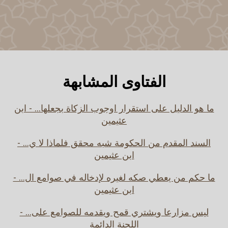
الفتاوى المشابهة
ما هو الدليل على استقرار اوجوب الزكاة بجعلها... - ابن
عثيمين
السند المقدم من الحكومة شبه محقق فلماذا لا ي... -
ابن عثيمين
ما حكم من يعطي صكه لغيره لإدخاله في صوامع ال... -
ابن عثيمين
ليس مزارعا ويشتري قمح ويقدمه للصوامع على... -
اللجنة الدائمة