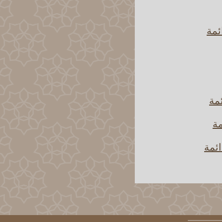
ئمة
ئمة
مة
ائمة