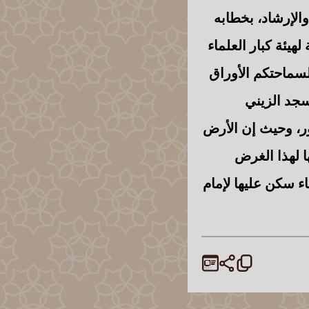
الإرشاد، بخطابه
نة العامة لهيئة كبار العلماء
ه: (أرفع لسماحتكم الأوراق
جد الزيني
ر، وحيث إن الأرض
 لهذا الغرض
ء سكن عليها لإمام