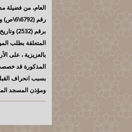
العام، من فضيلة مد
المتعلقة بطلب المو
بالعزيزية
، على الأ
المذكورة قد خصصت ف
بسبب انحراف القبلة
ومؤذن المسجد المذ