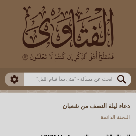
العالم
طريقة البحث
بن باز
بن العثيمين
ذكي
الألباني
الفوزان
مطابق
متقدم
اللجنة الدائمة
بحث
دعاء ليلة النصف من شعبان
اللجنة الدائمة