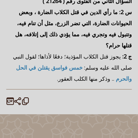
السؤال الثاني من الفتوى رقم (
21264
)
س 2: ما رأي الدين في
قتل الكلاب الضارة
، وبعض
الحيوانات الضارة، التي تضر الزرع، مثل أن تنام فيه،
وتتبول فيه وتجري فيه، مما يؤدي ذلك إلى إتلافه، هل
قتلها حرام؟
ج 2:
يجوز قتل الكلاب المؤذية؛ دفعًا لأذاها؛ لقول النبي
صلى الله عليه وسلم:
خمس فواسق يقتلن في الحل
والحرم
.. وذكر منها الكلب العقور.