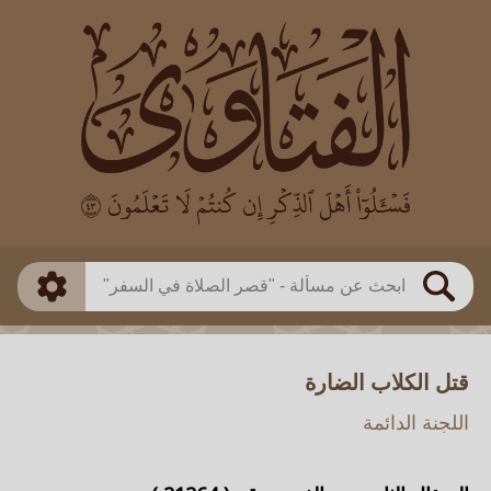
العالم
طريقة البحث
بن باز
بن العثيمين
ذكي
الألباني
الفوزان
مطابق
متقدم
اللجنة الدائمة
بحث
قتل الكلاب الضارة
اللجنة الدائمة