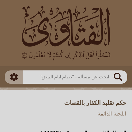
العالم
طريقة البحث
بن باز
بن العثيمين
ذكي
الألباني
الفوزان
مطابق
متقدم
اللجنة الدائمة
بحث
حكم تقليد الكفار بالقصات
اللجنة الدائمة