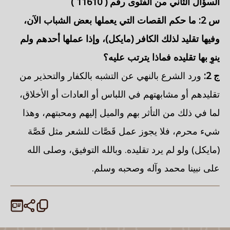
السؤال الثاني من الفتوى رقم (
11610
)
س 2: ما حكم القصات التي يعملها بعض الشباب الآن،
وفيها تقليد لذلك الكافر (مايكل)، وإذا عملها أحدهم ولم
ينوِ بها تقليده فماذا يترتب عليه؟
ج 2:
ورد الشرع بالنهي عن التشبه بالكفار والتحذير من
تقليدهم أو مشابهتهم في اللباس أو العادات أو الأخلاق،
لما في ذلك من التأثر بهم والميل إليهم ومحبتهم، وهذا
شيء محرم، فلا يجوز عمل قَصَّات للشعر مثل قَصَّة
(مايكل) ولو لم يرد تقليده. وبالله التوفيق، وصلى الله
على نبينا محمد وآله وصحبه وسلم.