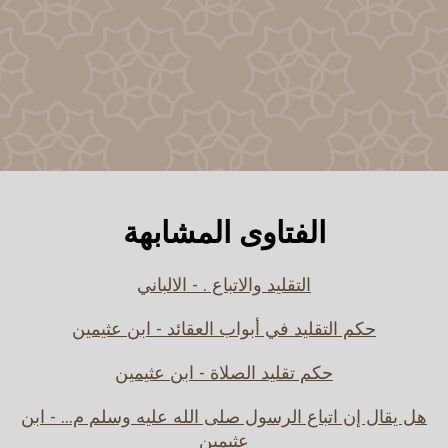
الفتاوى المشابهة
التقليد والاتباع . - الالباني
حكم التقليد في أبواب العقائد - ابن عثيمين
حكم تقليد الصلاة - ابن عثيمين
هل يقال إن اتباع الرسول صلى الله عليه وسلم م... - ابن
عثيمين