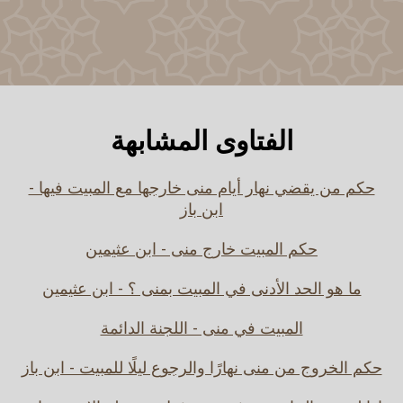
الفتاوى المشابهة
حكم من يقضي نهار أيام منى خارجها مع المبيت فيها -
ابن باز
حكم المبيت خارج منى - ابن عثيمين
ما هو الحد الأدنى في المبيت بمنى ؟ - ابن عثيمين
المبيت في منى - اللجنة الدائمة
حكم الخروج من منى نهارًا والرجوع ليلًا للمبيت - ابن باز