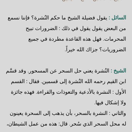
السائل :
يقول فضيلة الشيخ ما حكم النُشرة؟ فإننا نسمع
من البعض يقول يقول في ذلك : الضرورات تبيح
المحرمات. فهل هذه القاعدة مطردة في جميع
الضروريات؟ جزاك الله خيراً.
الشيخ :
النُشرة يعني حل السحر عن المسحور. وقد قسَّم
ابن القيم رحمه الله النُشرة إلى قسمين. فقال : القسم
الأول : النشرة بالأدعية والتعوذات والقراءة. فهذه جائزة
ولا إشكال فيها.
والثاني : النشرة بالسحر، بأن يذهب إلى السحرة يعينون
له محل السحر الذي سُحر. قال: هذه من عمل الشيطان،