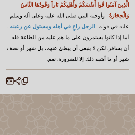
الَّذِينَ آمَنُوا قُوا أَنفُسَكُمْ وَأَهْلِيكُمْ نَاراً وَقُودُهَا النَّاسُ
وَالْحِجَارَةُ
. وأوجبه النبي صلى الله عليه وعلى آله وسلم
عليه في قوله :
الرجل راعٍ في أهله ومسئول عن رعيته
.
أما إذا كانوا يستمرون على ما هم عليه من الطاعة فله
أن يسافر. لكن لا ينبغي أن يبطئ عنهم، بل شهر أو نصف
شهر أو ما أشبه ذلك إلا للضرورة. نعم.