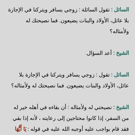
السائل :
تقول السائلة : زوجي يسافر ويتركنا في الإجازة
بلا عائل، الأولاد والبنات يضيعون. فما نصيحتك له
ولأمثاله؟
الشيخ :
أعد السؤال.
السائل :
تقول : زوجي يسافر ويتركنا في الإجازة بلا
عائل، الأولاد والبنات يضيعون. فما نصيحتك له ولأمثاله؟
الشيخ :
نصيحتي له ولأمثاله : أن بقاءه في أهله خير له
من السفر، إذا كانوا محتاجين إلى رعايته ، لأنه إذا بقي
فقد قام بواجب عليه أوجبه الله عليه في قوله :
يَا أَيُّهَا