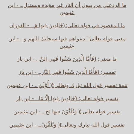
ما الردعلى من يقول أن النار غير مؤبدة ويستدل... - ابن
عثيمين
ما المقصود في قوله تعالى: (خَالِدِينَ فِيهَا مَ... - الفوزان
معنى قوله تعالى:" دعواهم فيها سبحانك اللهم و... - ابن
عثيمين
ما معنى: {فَأَمَّا الَّذِينَ شَقُوا فَفِي النَّ... - ابن باز
تفسير: {فَأَمَّا الَّذِينَ شَقُوا فَفِي النَّار... - ابن باز
تتمة تفسير قول الله تبارك وتعالى:(( أُوْلَئِ... - ابن عثيمين
تفسير قوله تعالى: {خَالِدِينَ فِيهَا إِلَّا مَا... - ابن باز
تفسير قوله تعالى:(( وَيُلَقَّوْنَ فِيهَا تَح... - ابن عثيمين
تفسير قول الله تبارك وتعالى:(( وَيُلَقَّوْنَ... - ابن عثيمين