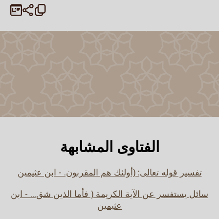
الفتاوى المشابهة
تفسير قوله تعالى: (أولئك هم المقربون. - ابن عثيمين
سائل يستفسر عن الآية الكريمة ( فأما الذين شق... - ابن
عثيمين