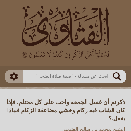
العالم
طريقة البحث
بن باز
بن العثيمين
ذكي
الألباني
الفوزان
مطابق
متقدم
اللجنة الدائمة
بحث
ذكرتم أن غسل الجمعة واجب على كل محتلم. فإذا
كان الشاب فيه زكام وخشي مضاعفة الزكام فماذا
يفعل.؟
الشيخ محمد بن صالح العثيمين