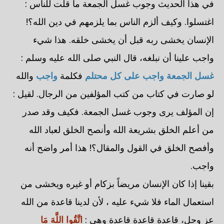
في هذا الحديث وجوب غسل الجمعة ما قلت للناس :
اغتسلوا. وكيف ألزم الناس بما يلزمهم في دين الله؟!
الإنسان يخشى ربه قبل أن يخشى خلقه. هذا شيء
واجب علينا أن نبلغه، قال النبي صلى الله عليه وسلم :
غسل الجمعة واجب على كل محتلم
فكلمة
واجب
والله
لو صارت في كتاب من كتب المؤلفين من الرجال. لقيل :
إن المؤلف يرى وجوب غسل الجمعة. فكيف وقد صدر
من أعلم الخلق بشريعة الله وأنصح الخلق لعباد الله
وأفصح الخلق في القول والمقال؟! هذا أمر واضح أنه
واجب.
بقينا إذا كان الإنسان مريضاً بزكام أو غيره ويخشى من
استعمال الماء فلا شيء عليه ، لأن لدينا قاعدة من الله
عز وجل، قاعدة قاعدة قاعدة وهي :
اتَّقُوا اللَّهَ مَا