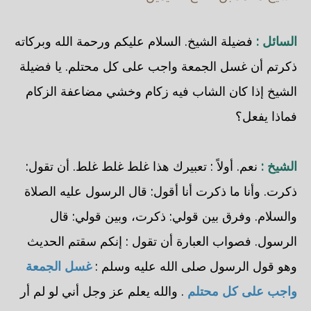
السائل :
فضيلة الشيخ. السلام عليكم ورحمة الله وبركاته
ذكرتم أن غسل الجمعة واجب على كل محتلم. يا فضيلة
الشيخ إذا كان الشاب فيه زكام وخشي مضاعفة الزكام
فماذا يفعل؟
الشيخ :
نعم. أولاً : تعبيرك هذا غلط غلط غلط. أن تقول:
ذكرت. وأنا ما ذكرت أنا أقول: قال الرسول عليه الصلاة
والسلام. وفرق بين قولي: ذكرت، وبين قولي: قال
الرسول. فصواب العبارة أن تقول : إنكم سقتم الحديث
وهو قول الرسول صلى الله عليه وسلم :
غسل الجمعة
واجب على كل محتلم
. والله يعلم عز وجل أني لو لم أر