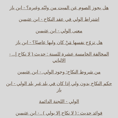
هل يجوز الصوم عن الميت من وليّه وغيره؟ - ابن باز
اشتراط الولي في عقد النكاح - ابن عثيمين
معنى الولي - ابن عثيمين
هل تزوّج نفسها مَنْ كان وليها عاصيًا؟ - ابن باز
المخالفة الخامسة عشرة للسنة : حديث ( لا نكاح إ... -
الالباني
من شروط النكاح: وجود الولي. - ابن عثيمين
حكم النكاح بدون ولي إذا كان في بلد غير بلد الولي - ابن
باز
الولي - اللجنة الدائمة
فوائد حديث : ( لا نكاح إلا بولي ) . - ابن عثيمين