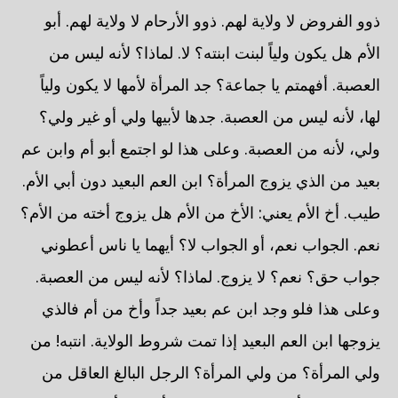
ذوو الفروض لا ولاية لهم. ذوو الأرحام لا ولاية لهم. أبو
الأم هل يكون ولياً لبنت ابنته؟ لا. لماذا؟ لأنه ليس من
العصبة. أفهمتم يا جماعة؟ جد المرأة لأمها لا يكون ولياً
لها، لأنه ليس من العصبة. جدها لأبيها ولي أو غير ولي؟
ولي، لأنه من العصبة. وعلى هذا لو اجتمع أبو أم وابن عم
بعيد من الذي يزوج المرأة؟ ابن العم البعيد دون أبي الأم.
طيب. أخ الأم يعني: الأخ من الأم هل يزوج أخته من الأم؟
نعم. الجواب نعم، أو الجواب لا؟ أيهما يا ناس أعطوني
جواب حق؟ نعم؟ لا يزوج. لماذا؟ لأنه ليس من العصبة.
وعلى هذا فلو وجد ابن عم بعيد جداً وأخ من أم فالذي
يزوجها ابن العم البعيد إذا تمت شروط الولاية. انتبه! من
ولي المرأة؟ من ولي المرأة؟ الرجل البالغ العاقل من