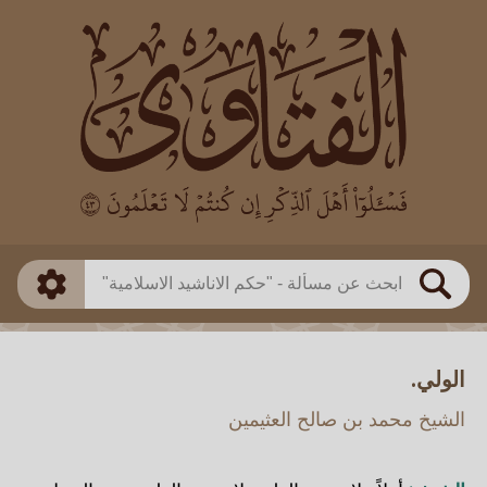
العالم
طريقة البحث
بن باز
بن العثيمين
ذكي
الألباني
الفوزان
مطابق
متقدم
اللجنة الدائمة
بحث
الولي.
الشيخ محمد بن صالح العثيمين