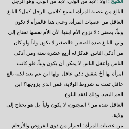
الشيخ :
أولاً : لابد من الولي، لابد من الولي. وهو الرجل
البالغ من عصبة المرأة، اسمع كلامي. الرجل كمل؟ البالغ
العاقل من عصبات المرأة. وعلى هذا فالمرأة لا تكون
ولياً، بمعنى : لا تزوج الأم ابنتها، لأن الأم نفسها تحتاج إلى
ولي. البالغ ضده الصغير. فالصغير لا يكون ولياً ولو كان
من أذكى الناس. فذكرٌ له أربع عشرة سنة ومن أذكى
الناس وأعقل الناس لا يمكن أن يكون ولياً. فلو كانت
امرأة لها أخٌ شقيق ذكي عاقل. ولها ابن عم بعيد لكنه بالغ
عاقل تمت به شروط الولاية، فمن الذي يزوجها؟ ابن
العم البعيد. وذلك لفقد البلوغ.
العاقل ضده من؟ المجنون، لا يكون ولياً. بل هو يحتاج إلى
ولاية.
من عصبات المرأة : احتراز من ذوي الفروض والأرحام.