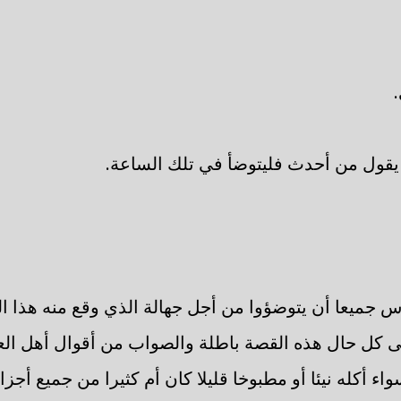
قول من أحدث فليتوضأ في تلك الساعة.
اس جميعا أن يتوضؤوا من أجل جهالة الذي وقع منه هذا ا
لى كل حال هذه القصة باطلة والصواب من أقوال أهل ال
اء أكله نيئا أو مطبوخا قليلا كان أم كثيرا من جميع أجز