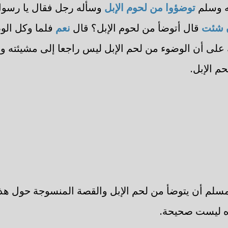
ه وسلم
توضؤوا من لحوم الإبل
وسأله رجل فقال يا رسول
 شئت
قال أتوضأ من لحوم الإبل؟ قال
نعم
فلما وكل الو
على أن الوضوء من لحم الإبل ليس راجعا إلى مشيئته و
م الإبل.
لمسلم أن يتوضأ من لحم الإبل والقصة المنسوجة حول هذا
ذه ليست صحيحة.