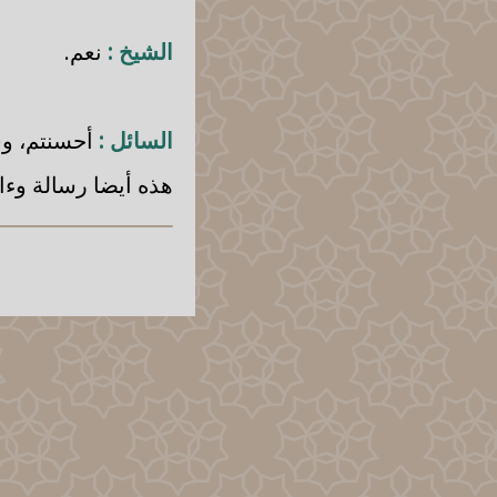
الشيخ :
نعم.
السائل :
أحسنتم، وفق
هذه أيضا رسالة وءا