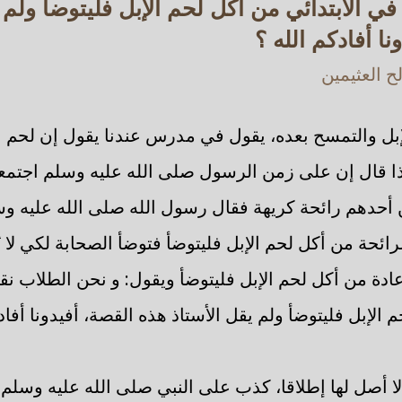
 في الابتدائي من أكل لحم الإبل فليتوضأ ولم 
ا أفادكم الله ؟
 العثيمين
بل والتمسح بعده، يقول في مدرس عندنا يقول إن لحم ال
اذا قال إن على زمن الرسول صلى الله عليه وسلم اجتمعو
 أحدهم رائحة كريهة فقال رسول الله صلى الله عليه وسل
رائحة من أكل لحم الإبل فليتوضأ فتوضأ الصحابة لكي لا 
ادة من أكل لحم الإبل فليتوضأ ويقول: و نحن الطلاب نقو
م الإبل فليتوضأ ولم يقل الأستاذ هذه القصة، أفيدونا أفاد
 أصل لها إطلاقا، كذب على النبي صلى الله عليه وسلم و