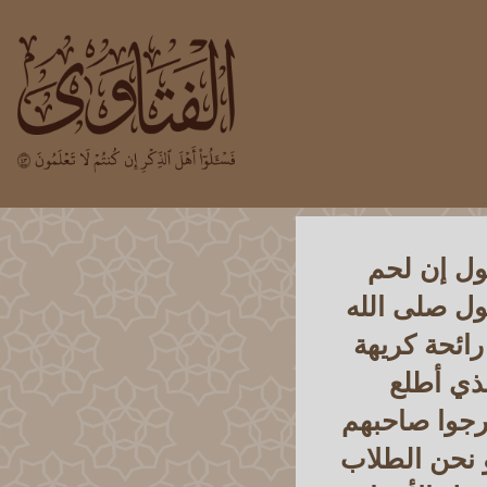
ول إن لحم
سول صلى الله
رائحة كريهة
ذي أطلع
حرجوا صاحبهم
و نحن الطلاب