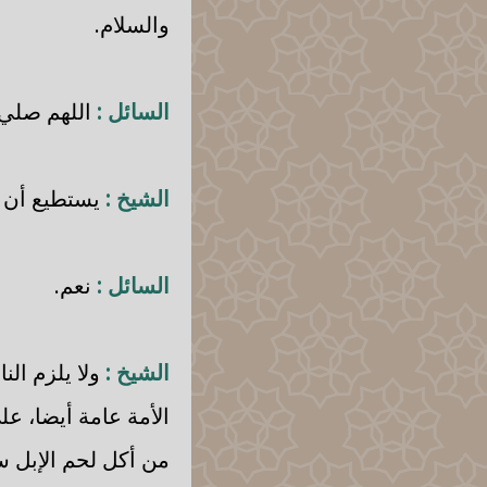
والسلام.
السائل :
اللهم صلي.
الشيخ :
يستطيع أن ي
السائل :
نعم.
الشيخ :
ولا يلزم الن
الأمة عامة أيضا، ع
من أكل لحم الإبل سو