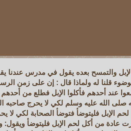
إبل والتمسح بعده يقول في مدرس عندنا يق
لوضوء قلنا له ولماذا قال : إن على زمن الر
وا عند أحدهم فأكلوا الإبل فطلع من أحدهم 
 صلى الله عليه وسلم لكي لا يحرج صاحبه ال
لحم الإبل فليتوضأ فتوضأ الصحابة لكي لا ي
رت عادة من أكل لحم الإبل فليتوضأ ويقول: 