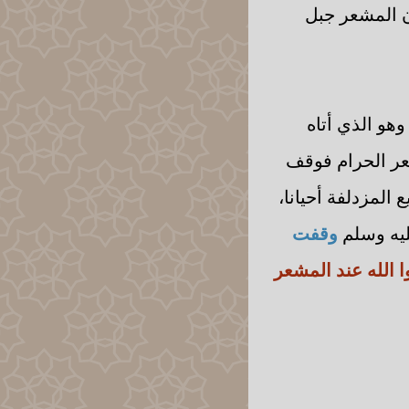
ن المشعر جبل
وهو الذي أتاه
عر الحرام فوقف
 المزدلفة أحيانا،
ليه وسلم
وقفت
 الله عند المشعر