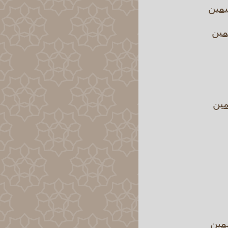
يمين
مين
مين
يمين