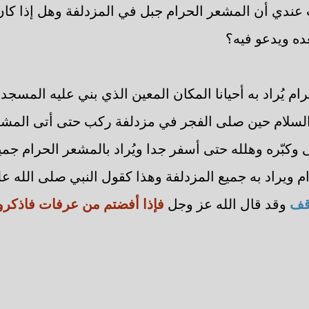
عندي أن المشعر الحرام جبل في المزدلفة وهل إذا كا
ده ويدعو فيه؟
م يُراد به أحيانا المكان المعين الذي بني عليه المسجد 
 والسلام حين صلى الفجر في مزدلفة ركب حتى أتى المش
ى وكبّره وهلله حتى أسفر جدا ويُراد بالمشعر الحرام جميع
 ويراد به جميع المزدلفة وهذا كقول النبي صلى الله ع
وقف
وقد قال الله عز وجل
فإذا أفضتم من عرفات فاذكروا