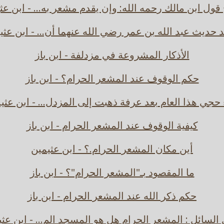
ول ابن مالك رحمه الله: وإن يقدم مشعر به... - ابن عث
د حديث عبد الله بن عمر رضي الله عنهما أن... - ابن عثي
الأذكار المشروعة في مزدلفة - ابن باز
حكم الوقوف عند المشعر الحرام؟ - ابن باز
ء حجي هذا العام بعد عرفة ذهبت إلى المزدل... - ابن عثي
كيفية الوقوف عند المشعر الحرام - ابن باز
أين مكان المشعر الحرام.؟ - ابن عثيمين
ما المقصود بـ"المشعر الحرام"؟ - ابن باز
حكم ذكر الله عند المشعر الحرام - ابن باز
السائل : المشعر الحرام هل هو المسجد الم... - ابن عث