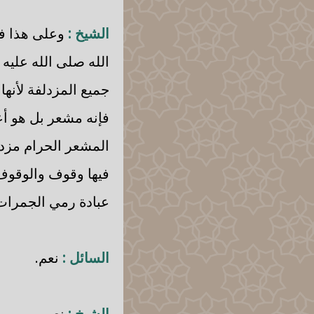
الشيخ :
وعلى هذا في
الله صلى الله عليه
جميع المزدلفة لأنها
فإنه مشعر بل هو أع
المشعر الحرام مزدل
فيها وقوف والوقوف
عبادة رمي الجمرات
السائل :
نعم.
الشيخ :
نعم.