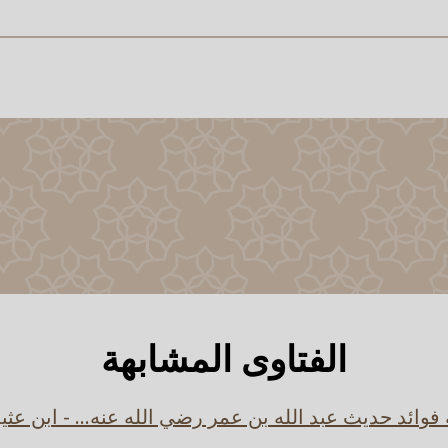
الفتاوى المشابهة
 فوائد حديث عبد الله بن عمر رضي الله عنه... - ابن عثي