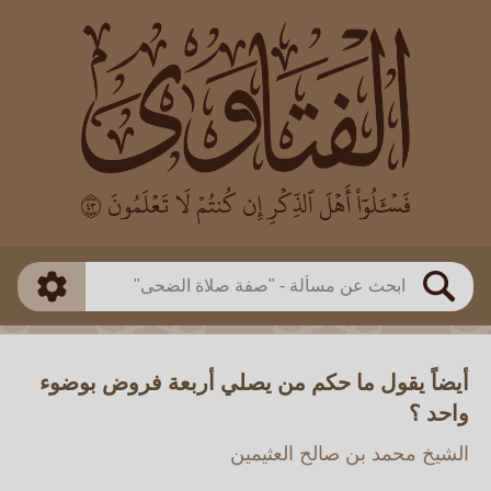
العالم
طريقة البحث
بن باز
بن العثيمين
ذكي
الألباني
الفوزان
مطابق
متقدم
اللجنة الدائمة
بحث
أيضاً يقول ما حكم من يصلي أربعة فروض بوضوء
واحد ؟
الشيخ محمد بن صالح العثيمين