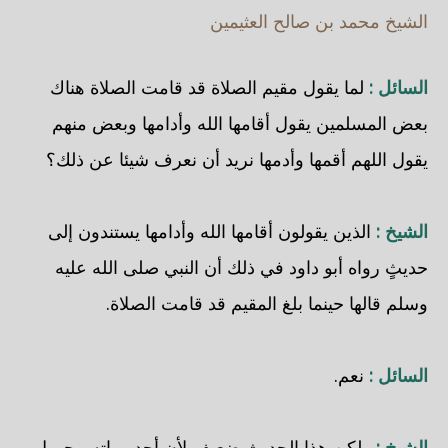
الشيخ محمد بن صالح العثيمين
السائل :
لما يقول مقيم الصلاة قد قامت الصلاة هناك
بعض المسلمين يقول أقامها الله وأدامها وبعض منهم
يقول اللهم أقمها وأدمها نريد أن نعرف شيئا عن ذلك؟
الشيخ :
الذين يقولون أقامها الله وأدامها يستندون إلى
حديثٍ رواه أبو داود في ذلك أن النبي صلى الله عليه
وسلم قالها حينما بلغ المقيم قد قامت الصلاة.
السائل :
نعم.
الشيخ :
ولكن هذا الحديث ضعيف لأن أحد رواته مجهول