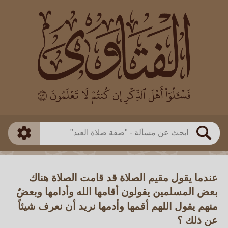
العالم
طريقة البحث
بن باز
بن العثيمين
ذكي
الألباني
الفوزان
مطابق
متقدم
اللجنة الدائمة
بحث
عندما يقول مقيم الصلاة قد قامت الصلاة هناك
بعض المسلمين يقولون أقامها الله وأدامها وبعضٌ
منهم يقول اللهم أقمها وأدمها نريد أن نعرف شيئاً
عن ذلك ؟