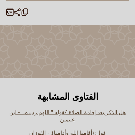
الفتاوى المشابهة
هل الذكر بعد إقامة الصلاة كقوله " اللهم رب ه... - ابن
عثيمين
قول: (أقامها الله وأدامها). - الفوزان