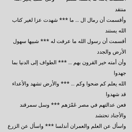
منتقد
وأقسمت أن رمال ال ... ما *** شهدت عزا لغير كتاب
الله يستند
أقسمت أن رسول الله ما عرفت له *** شبيها سهول
الأرض والجدد
وأن أمته خير القرون بهم ... *** الطواف إلى الدنيا بما
جهدوا
الله يعلم كم ضحوا وكم ... *** والأرض تشهد والأعداء
قد شهدوا
فعن عدالتهم في مصر عَمْرَهم *** وسل سمرقند
والأجناد تحتشد
واسأل عن العلم والعمران أندلسا *** واسأل عن الزرع