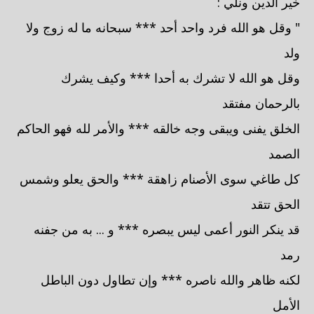
خير الدين ونلي :
" وقل هو الله فرد واحد أحد *** سبحانه ما له زوج ولا
ولد
وقل هو الله لا تشرك به أحدا *** وكيف يشرك
بالرحمان مفتقد
الخلق يفنى ويبقى وجه خالقه *** والأمر لله فهو الحاكم
الصمد
كل طاغي سوى الأصنام زاهقة *** والحق يعلو وشمس
الحق تتقد
قد ينكر النور أعمى ليس يبصره *** و ... به من جفنه
رمد
لكنه ظاهر والله ناصره *** وإن تطاول دون الباطل
الأمل