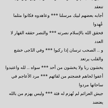
تنعقد
أجابه بعضهم لبيك مرسلنا *** وعاهدوه فكانوا مثلما
عُهِدوا
فحقق الله بالإسلام نصرته *** والنصر حققه القهار لا
العدد
و ... الصحب ترسان إذا ركبوا *** وفي الدّجى خشع
والقلب يرتعد
يخشون ربا ولا يخشون من أحد *** سواه ... لله واعتبدوا
أعفوا لحاهم فضجتم من لقائهم *** مرد الأعاجم في
ساحاتها مردوا
جيش العزائم لم تُهزم له فئة *** وليس يهزم من بالله
يعتضد