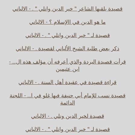
قصيدة يلقيها الشاعر " خير الدين وانلي " . - الالباني
ما هو الدين في االإسلام ؟ - الالباني
قصيدة لـ " خير الدين وانلي " . - الالباني
ذكر بعض طلبة الشيخ الألباني لقصيدة . - الالباني
قرأت قصيدة البردة والذي أعرفه أن مؤلف هذه ال... -
ابن عثيمين
قراءة قصيدة في عقيدة أهل السنة . - الالباني
قصيدة نسب للإمام أبي حنيفة فيها غلو في ا... - اللجنة
الدائمة
قصيدة لخير الدين ونلي . - الالباني
قصيدة لـ " خير الدين وانلي " . - الالباني