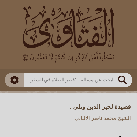
العالم
طريقة البحث
بن باز
بن العثيمين
ذكي
الألباني
الفوزان
مطابق
متقدم
اللجنة الدائمة
بحث
قصيدة لخير الدين ونلي .
الشيخ محمد ناصر الالباني