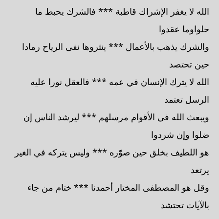
الله لا يغفر الإشراك قاطبة *** فالشرك يحبط ما
حلواوما عقدوا
والشرك يذهب بالأعمال *** ينثروها نفى الرياح رمادا
حين تحتصد
الله لا يترك الإنسان في عمه *** فالعقل نورا عليه
الرسل تعتمد
ويبعث الله في الأقوام مرسلهم *** ليرشد الناس إن
ضلوا وإن شردوا
هو اللطيف بخلق حين صوّره *** وليس يتركه في الغير
يرتعد
وقل هو المصطفى المختار أحمدنا *** ختام من جاء
بالآيات تحتشد