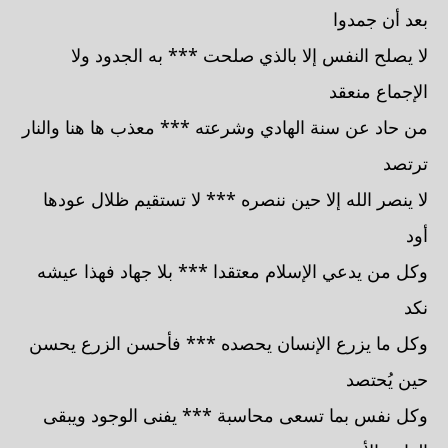
بعد أن جمدوا
لا يصلح النفس إلا بالذي صلحت *** به الجدود ولا
الإجماع منعقد
من حاد عن سنة الهادي وشرعته *** معذب ها هنا والنار
ترتصد
لا ينصر الله إلا حين ننصره *** لا تستقيم ظلال عودها
أود
وكل من يدعي الإسلام معتقدا *** بلا جهاد فهذا عيشه
نكد
وكل ما يزرع الإنسان يحصده *** فأحسن الزرع يحسن
حين يُحتصد
وكل نفس بما تسعى محاسبة *** يفنى الوجود ويبقى