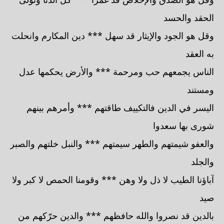
الحقد والحسد
وقل هو الجود والإيثار قد سهل *** دين المكارم وانحلت
به العقد
الناس يجمعهم حب ومرحمة *** والأرض يحكمها عدل
ومستند
اليسر في الدين فالتكييف طاقتهم *** وأمرهم بينهم
شورى بها سعدوا
والعفو شيمتهم والطهر سيمتهم *** والنبل خلتهم والصبر
والجلد
آباؤنا الطيب لا ذل ولا وهن *** وقومنا الحمص لا كبر ولا
صيد
بالدين قد نصروا والله حافظهم *** والدين حرّكهم من