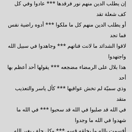
إن يطلب الدين منهم نور فرقدها *** عادوا وفي كل
كف شعلة تقد
أو يطلب الدين منهم كل ما ملكوا *** أدوه راضية نفس
فما تجد
لاقوا الشدائد ما لانت قناتهم *** وجاهدوا في سبيل الله
واجتهدوا
هذا بلال على الرمضاء مضجعه *** يقولها أحد أعظم بها
أحد
وذي سميّة لم تخش عواقبها *** كأل ياسر والتعذيب
متقد
في الله قد صلبوا في الله قد سحبوا *** في الله ما
شهدوا في الله ما وجدوا
أقسمت بالله ما بخلقه قسم *** وكل حلف بغير الله