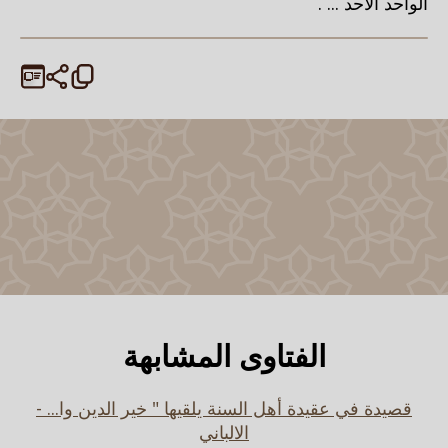
الواحد الأحد ... .
الفتاوى المشابهة
قصيدة في عقيدة أهل السنة يلقيها " خير الدين وا... -
الالباني